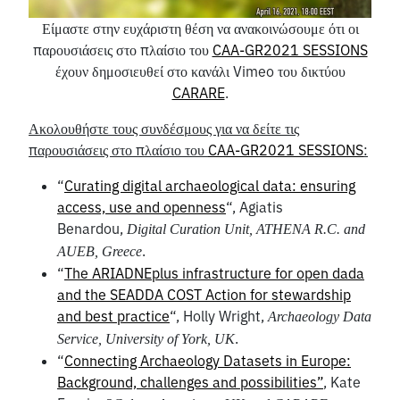
Είμαστε στην ευχάριστη θέση να ανακοινώσουμε ότι οι
παρουσιάσεις στο πλαίσιο του
CAA-GR2021 SESSIONS
έχουν δημοσιευθεί στο κανάλι Vimeo του δικτύου
CARARE
.
Ακολουθήστε τους συνδέσμους για να δείτε τις
παρουσιάσεις στο πλαίσιο του
CAA-GR
2021
SESSIONS
:
“
Curating digital archaeological data: ensuring
access, use and openness
“, Agiatis
Benardou,
Digital Curation Unit, ATHENA R.C. and
.
AUEB, Greece
“
The ARIADNEplus infrastructure for open dada
and the SEADDA COST Action for stewardship
and best practice
“, Holly Wright,
Archaeology Data
.
Service, University of York, UK
“
Connecting Archaeology Datasets in Europe:
Background, challenges and possibilities”
, Kate