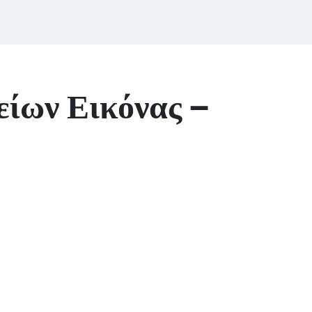
ίων Εικόνας –