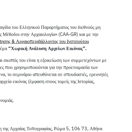
αιγίδα του Ελληνικού Παραρτήματος του διεθνούς μη
 Μέθοδοι στην Αρχαιολογία» (CAA-GR) και με την
ησης & Αρχαιοπεριβάλλοντος του Ινστιτούτου
θέμα
“Χωρική Ανάλυση Αρχείων Εικόνας”.
ι σκοπός του είναι η εξοικείωση των συμμετεχόντων με
γίες που χρησιμοποιούνται για την προετοιμασία των
ένα, το σεμινάριο απευθύνεται σε σπουδαστές, ερευνητές
χεία εικόνας (έμφαση στους τομείς της Ιστορίας,
νομιάς.
 της Αρχαίας Τοπογραφίας, Ρώμα 5, 106 73, Αθήνα