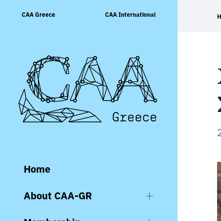
Skip
CAA Greece
CAA International
to
content
Home
About CAA-GR