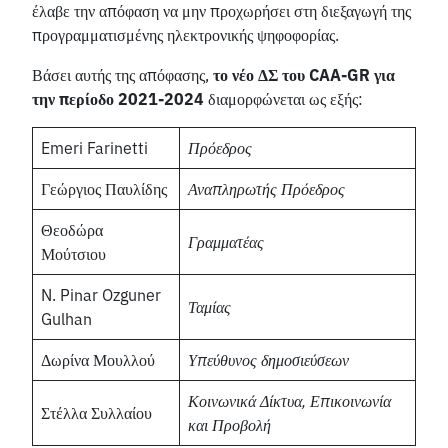
έλαβε την απόφαση να μην προχωρήσει στη διεξαγωγή της
προγραμματισμένης ηλεκτρονικής ψηφοφορίας.
Βάσει αυτής της απόφασης,
το νέο ΔΣ του CAA-GR για
την περίοδο 2021-2024
διαμορφώνεται ως εξής:
Emeri Farinetti
Πρόεδρος
Γεώργιος Παυλίδης
Αναπληρωτής Πρόεδρος
Θεοδώρα
Γραμματέας
Μούτσιου
N. Pinar Ozguner
Ταμίας
Gulhan
Δωρίνα Μουλλού
Υπεύθυνος δημοσιεύσεων
Κοινωνικά Δίκτυα, Επικοινωνία
Στέλλα Συλλαίου
και Προβολή